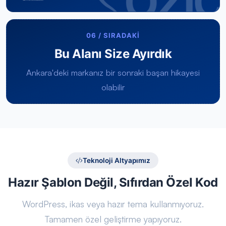
06 / SIRADAKİ
Bu Alanı Size Ayırdık
Ankara'deki markanız bir sonraki başarı hikayesi
olabilir
Teknoloji Altyapımız
Hazır Şablon Değil, Sıfırdan Özel Kod
WordPress, ikas veya hazır tema kullanmıyoruz.
Tamamen özel geliştirme yapıyoruz.