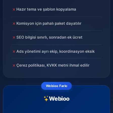
Hazır tema ve şablon kopyalama
Komisyon için pahalı paket dayatılır
SEO bilgisi sınırlı, sonradan ek ücret
Ads yönetimi ayrı ekip, koordinasyon eksik
Çerez politikası, KVKK metni ihmal edilir
Webioo Farkı
Webioo