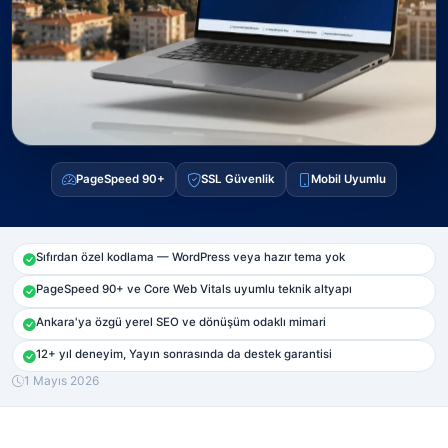
PageSpeed 90+
SSL Güvenlik
Mobil Uyumlu
Sıfırdan özel kodlama — WordPress veya hazır tema yok
PageSpeed 90+ ve Core Web Vitals uyumlu teknik altyapı
Ankara'ya özgü yerel SEO ve dönüşüm odaklı mimari
12+ yıl deneyim, Yayın sonrasında da destek garantisi
1 Mayıs 2026