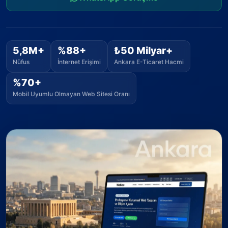
5,8M+
%88+
₺50 Milyar+
Nüfus
İnternet Erişimi
Ankara E-Ticaret Hacmi
%70+
Mobil Uyumlu Olmayan Web Sitesi Oranı