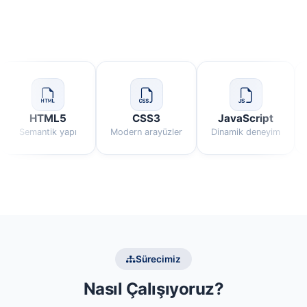
HTML5
CSS3
JavaScript
Semantik yapı
Modern arayüzler
Dinamik deneyim
Sürecimiz
Nasıl Çalışıyoruz?