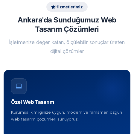
Hizmetlerimiz
Ankara'da Sunduğumuz Web
Tasarım Çözümleri
İşletmenize değer katan, ölçülebilir sonuçlar üreten
dijital çözümler
Özel Web Tasarım
Kurumsal kimliğinize uygun, modern ve tamamen özgün
web tasarım çözümleri sunuyoruz.