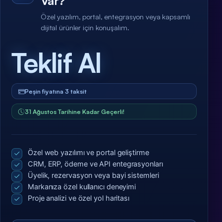
Var?
Özel yazılım, portal, entegrasyon veya kapsamlı
dijital ürünler için konuşalım.
Teklif Al
Peşin fiyatına 3 taksit
31 Ağustos Tarihine Kadar Geçerli!
Özel web yazılımı ve portal geliştirme
CRM, ERP, ödeme ve API entegrasyonları
Üyelik, rezervasyon veya bayi sistemleri
Markanıza özel kullanıcı deneyimi
Proje analizi ve özel yol haritası