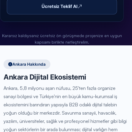
Ücretsiz Teklif Al
Kararsız kaldıysanız ücretsiz ön görüşmede projenize en uygun
kapsamı birlikte netleştirelim.
Ankara Hakkında
Ankara Dijital Ekosistemi
Ankara, 5,8 milyonu aşan nüfusu, 25'ten fazla organize
sanayi bölgesi ve Türkiye'nin en büyük kamu-kurumsal iş
ekosistemini barındıran yapısıyla B2B odaklı dijital talebin
yoğun olduğu bir merkezdir. Savunma sanayii, havacılık,
yazılım, üniversiteler, sağlık ve profesyonel hizmetler gibi bilgi
yoğun sektörlerin bir arada bulunması; dijital varlığın hem