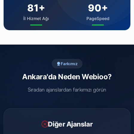
81+
90+
İl Hizmet Ağı
PageSpeed
Farkımız
Ankara'da Neden Webioo?
Sıradan ajanslardan farkımızı görün
Diğer Ajanslar