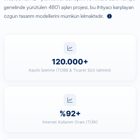
genelinde yürütülen 480'i aşkın projesi, bu ihtiyacı karşılayan
özgün tasarım modellerini mümkün kılmaktadır.
120.000+
Kayıtlı İşletme (TOBB & Ticaret Sicil tahmini)
%92+
İnternet Kullanım Oranı (TÜİK)