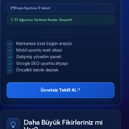
Peşin fiyatına 3 taksit
31 Ağustos Tarihine Kadar Geçerli!
Markanıza özel özgün arayüz
Mobil uyumlu web sitesi
Gelişmiş yönetim paneli
Google SEO uyumlu altyapı
Öncelikli teknik destek
Ücretsiz Teklif Al
Daha Büyük Fikirleriniz mi