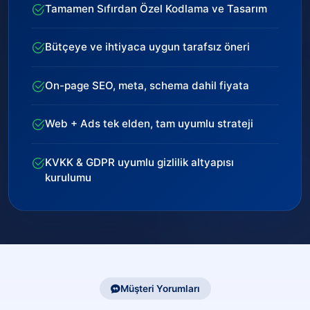
Tamamen Sıfırdan Özel Kodlama ve Tasarım
Bütçeye ve ihtiyaca uygun tarafsız öneri
On-page SEO, meta, schema dahil fiyata
Web + Ads tek elden, tam uyumlu strateji
KVKK & GDPR uyumlu gizlilik altyapısı
kurulumu
Müşteri Yorumları