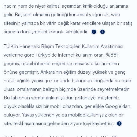
hacim hem de niyet kalitesi açısından kritik olduğu anlamına
gelir. Başkent olmanın getirdiği kurumsal yoğunluk, web
sitesinin yalnızca bir vitrin değil; karar vericilere ulaşan bir satış
aracına dönüşmesini zorunlu kılmaktadır.
TÜİK'in Hanehalkı Bilişim Teknolojileri Kullanım Araştırması
verilerine göre Türkiye'de internet kullanım oranı %88'i
geçmiş, mobil internet erişimi ise masaüstü kullanımının
önüne geçmiştir. Ankara'nın eğitim düzeyi yüksek ve genç
nüfus ağırlıklı yapısı göz önünde bulundurulduğunda bu oran
ulusal ortalamanın belirgin biçimde üzerinde seyretmektedir.
Bu tablonun somut anlamı şudur: potansiyel müşteriniz
büyük olasılıkla sizi bir mobil cihazdan, genellikle Google'dan
buluyor. Yavaş yüklenen ya da mobilde kullanışsız olan bir
site, teklif aşamasına gelmeden ziyaretçiyi kaybettirir.