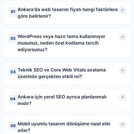
Ankara'da web tasarım fiyatı hangi faktörlere
01
göre belirlenir?
WordPress veya hazır tema kullanmıyor
02
musunuz, neden özel kodlama tercih
ediyorsunuz?
Teknik SEO ve Core Web Vitals sıralama
03
üzerinde gerçekten etkili mi?
Ankara için yerel SEO ayrıca planlanmalı
04
mıdır?
Mobil uyumlu tasarım dönüşüme nasıl etki
05
eder?