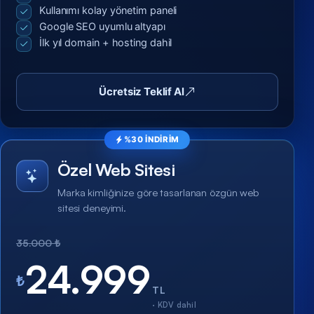
Kullanımı kolay yönetim paneli
Google SEO uyumlu altyapı
İlk yıl domain + hosting dahil
Ücretsiz Teklif Al
%30 İNDİRİM
Özel Web Sitesi
Marka kimliğinize göre tasarlanan özgün web
sitesi deneyimi.
35.000 ₺
24.999
₺
TL
· KDV dahil