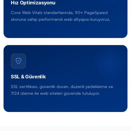
Hız Optimizasyonu
Core Web Vitals standartlarında, 90+ PageSpeed
skoruna sahip performanslı web altyapısı kuruyoruz.
SSL & Güvenlik
SSL sertifikası, güvenlik duvarı, düzenli yedekleme ve
7/24 izleme ile web siteleri güvende tutuluyor.