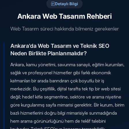
Detaylı Bilgi
Ankara Web Tasarım Rehberi
Web Tasarım süreci hakkında bilmeniz gerekenler
Ankara'da Web Tasarım ve Teknik SEO
Neden Birlikte Planlanmalıdır?
Ankara, kamu yönetimi, savunma sanayii, eğitim kurumları,
sağlık ve profesyonel hizmetler gibi farklı ekonomik
katmanları bir arada barındıran çok boyutlu bir iş
merkezidir. Bu çeşitlilik, dijital tarafta tek tip bir web sitesi
değil; hedef kitle segmentine, sektöre ve arama niyetine
göre kurgulanmış sayfa mimarisi gerektirir. Bir kurum, birim
bazlı hizmetlerini doğru bilgi mimarisiyle sunmadığında
hem arama görünürlüğünü hem de teklif talebini
kaybeder. Teknik SEO'nun kapsamı; taranabilirlik,